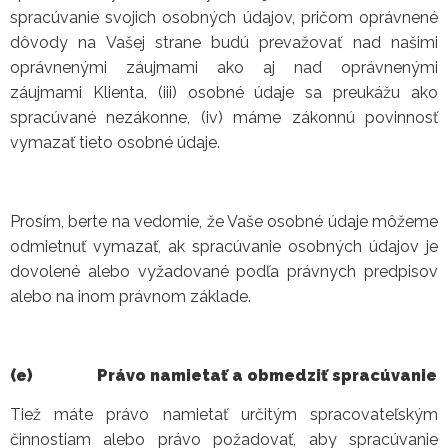
spracúvanie svojich osobných údajov, pričom oprávnené
dôvody na Vašej strane budú prevažovať nad našimi
oprávnenými záujmami ako aj nad oprávnenými
záujmami Klienta, (iii) osobné údaje sa preukážu ako
spracúvané nezákonne, (iv) máme zákonnú povinnosť
vymazať tieto osobné údaje.
Prosím, berte na vedomie, že Vaše osobné údaje môžeme
odmietnuť vymazať, ak spracúvanie osobných údajov je
dovolené alebo vyžadované podľa právnych predpisov
alebo na inom právnom základe.
(e)
Právo namietať a obmedziť spracúvanie
Tiež máte právo namietať určitým spracovateľským
činnostiam alebo právo požadovať, aby spracúvanie