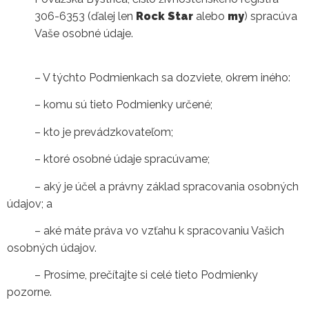
306-6353 (ďalej len
Rock Star
alebo
my
) spracúva
Vaše osobné údaje.
– V týchto Podmienkach sa dozviete, okrem iného:
– komu sú tieto Podmienky určené;
– kto je prevádzkovateľom;
– ktoré osobné údaje spracúvame;
– aký je účel a právny základ spracovania osobných
údajov; a
– aké máte práva vo vzťahu k spracovaniu Vašich
osobných údajov.
– Prosíme, prečítajte si celé tieto Podmienky
pozorne.