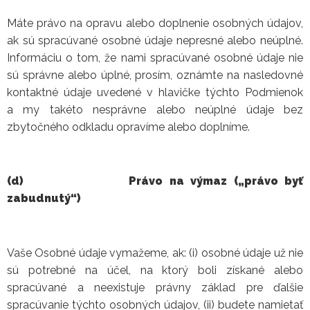
Máte právo na opravu alebo doplnenie osobných údajov,
ak sú spracúvané osobné údaje nepresné alebo neúplné.
Informáciu o tom, že nami spracúvané osobné údaje nie
sú správne alebo úplné, prosím, oznámte na nasledovné
kontaktné údaje uvedené v hlavičke týchto Podmienok
a my takéto nesprávne alebo neúplné údaje bez
zbytočného odkladu opravíme alebo doplníme.
(d)
Právo na výmaz („právo byť
zabudnutý“)
Vaše Osobné údaje vymažeme, ak: (i) osobné údaje už nie
sú potrebné na účel, na ktorý boli získané alebo
spracúvané a neexistuje právny základ pre ďalšie
spracúvanie týchto osobných údajov, (ii) budete namietať