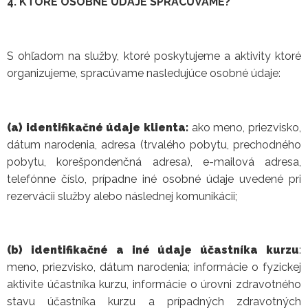
4. KTORÉ OSOBNÉ ÚDAJE SPRACÚVAME?
S ohľadom na služby, ktoré poskytujeme a aktivity ktoré
organizujeme, spracúvame nasledujúce osobné údaje:
(a) identifikačné údaje klienta:
ako meno, priezvisko,
dátum narodenia, adresa (trvalého pobytu, prechodného
pobytu, korešpondenčná adresa), e-mailová adresa,
telefónne číslo, prípadne iné osobné údaje uvedené pri
rezervácii služby alebo následnej komunikácii;
(b) identifikačné a iné údaje účastníka kurzu
:
meno, priezvisko, dátum narodenia; informácie o fyzickej
aktivite účastníka kurzu, informácie o úrovni zdravotného
stavu účastníka kurzu a prípadných zdravotných