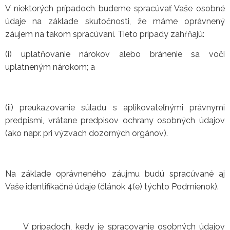
V niektorých prípadoch budeme spracúvať Vaše osobné
údaje na základe skutočnosti, že máme oprávnený
záujem na takom spracúvaní. Tieto prípady zahŕňajú:
(i) uplatňovanie nárokov alebo bránenie sa voči
uplatneným nárokom; a
(ii) preukazovanie súladu s aplikovateľnými právnymi
predpismi, vrátane predpisov ochrany osobných údajov
(ako napr. pri výzvach dozorných orgánov).
Na základe oprávneného záujmu budú spracúvané aj
Vaše identifikačné údaje (článok 4(e) týchto Podmienok).
V prípadoch, kedy je spracovanie osobných údajov