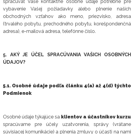
spracúvať Vaše kontaktné osobné údaje potrebné pre
vybavenie Vašej požiadavky alebo plnenie našich
obchodných vzťahov ako meno, priezvisko, adresa
(trvalého pobytu, prechodného pobytu, korešpondenčná
adresa), e-mailová adresa, telefónne číslo.
5. AKÝ JE ÚČEL SPRACÚVANIA VAŠICH OSOBNÝCH
ÚDAJOV?
5.1. Osobné údaje podľa článku 4(a) až 4(d) týchto
Podmienok
Osobné údaje týkajúce sa
klientov a účastníkov kurzu
spracúvame pre účely uzatvorenia, správy (vrátane
súvisiacej komunikácie) a plnenia zmluvy o účasti na nami