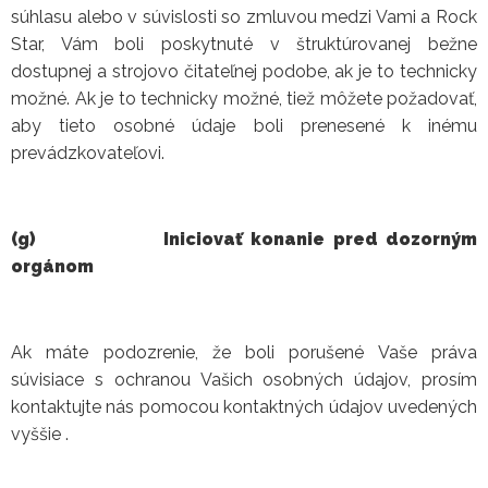
súhlasu alebo v súvislosti so zmluvou medzi Vami a Rock
Star, Vám boli poskytnuté v štruktúrovanej bežne
dostupnej a strojovo čitateľnej podobe, ak je to technicky
možné. Ak je to technicky možné, tiež môžete požadovať,
aby tieto osobné údaje boli prenesené k inému
prevádzkovateľovi.
(g)
Iniciovať konanie pred dozorným
orgánom
Ak máte podozrenie, že boli porušené Vaše práva
súvisiace s ochranou Vašich osobných údajov, prosím
kontaktujte nás pomocou kontaktných údajov uvedených
vyššie .