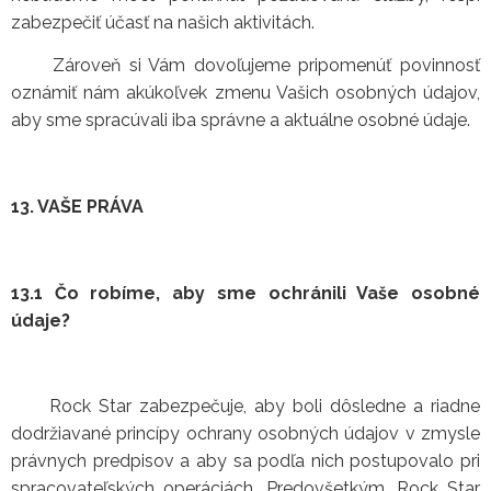
zabezpečiť účasť na našich aktivitách.
Zároveň si Vám dovoľujeme pripomenúť povinnosť
oznámiť nám akúkoľvek zmenu Vašich osobných údajov,
aby sme spracúvali iba správne a aktuálne osobné údaje.
13. VAŠE PRÁVA
13.1 Čo robíme, aby sme ochránili Vaše osobné
údaje?
Rock Star zabezpečuje, aby boli dôsledne a riadne
dodržiavané princípy ochrany osobných údajov v zmysle
právnych predpisov a aby sa podľa nich postupovalo pri
spracovateľských operáciách. Predovšetkým, Rock Star