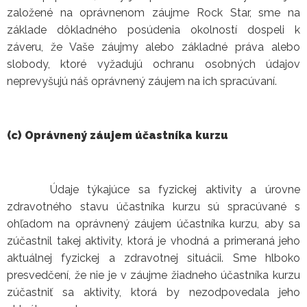
založené na oprávnenom záujme Rock Star, sme na
základe dôkladného posúdenia okolností dospeli k
záveru, že Vaše záujmy alebo základné práva alebo
slobody, ktoré vyžadujú ochranu osobných údajov
neprevyšujú náš oprávnený záujem na ich spracúvaní.
(c) Oprávnený záujem účastníka kurzu
Údaje týkajúce sa fyzickej aktivity a úrovne
zdravotného stavu účastníka kurzu sú spracúvané s
ohľadom na oprávnený záujem účastníka kurzu, aby sa
zúčastnil takej aktivity, ktorá je vhodná a primeraná jeho
aktuálnej fyzickej a zdravotnej situácii. Sme hlboko
presvedčení, že nie je v záujme žiadneho účastníka kurzu
zúčastniť sa aktivity, ktorá by nezodpovedala jeho