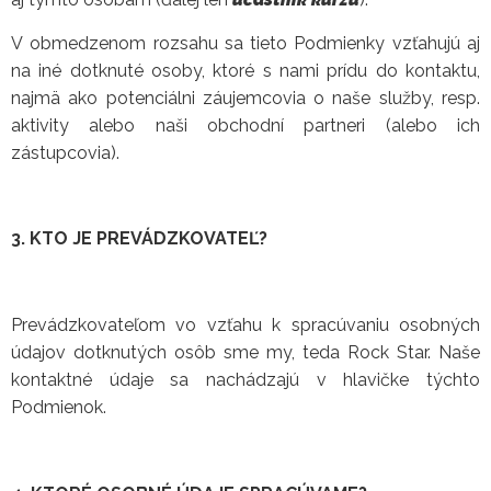
V obmedzenom rozsahu sa tieto Podmienky vzťahujú aj
na iné dotknuté osoby, ktoré s nami prídu do kontaktu,
najmä ako potenciálni záujemcovia o naše služby, resp.
aktivity alebo naši obchodní partneri (alebo ich
zástupcovia).
3. KTO JE PREVÁDZKOVATEĽ?
Prevádzkovateľom vo vzťahu k spracúvaniu osobných
údajov dotknutých osôb sme my, teda Rock Star. Naše
kontaktné údaje sa nachádzajú v hlavičke týchto
Podmienok.