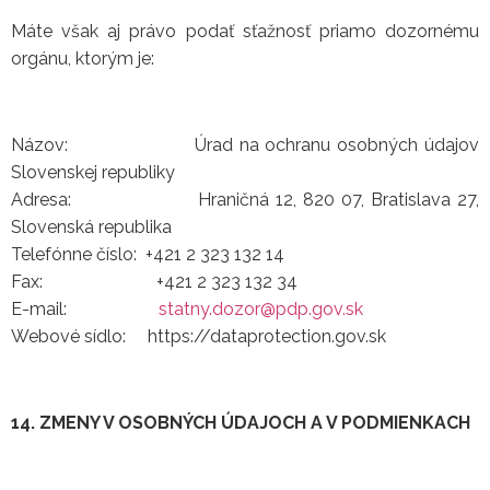
Máte však aj právo podať sťažnosť priamo dozornému
orgánu, ktorým je:
Názov: Úrad na ochranu osobných údajov
Slovenskej republiky
Adresa: Hraničná 12, 820 07, Bratislava 27,
Slovenská republika
Telefónne číslo: +421 2 323 132 14
Fax: +421 2 323 132 34
E-mail:
statny.dozor@pdp.gov.sk
Webové sídlo: https://dataprotection.gov.sk
14. ZMENY V OSOBNÝCH ÚDAJOCH A V PODMIENKACH