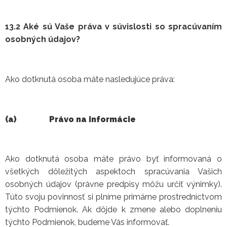
13.2 Aké sú Vaše práva v súvislosti so spracúvaním
osobných údajov?
Ako dotknutá osoba máte nasledujúce práva:
(a)
Právo na informácie
Ako dotknutá osoba máte právo byť informovaná o
všetkých dôležitých aspektoch spracúvania Vašich
osobných údajov (právne predpisy môžu určiť výnimky).
Túto svoju povinnosť si plníme primárne prostredníctvom
týchto Podmienok. Ak dôjde k zmene alebo doplneniu
týchto Podmienok, budeme Vás informovať.