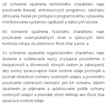
(a) ochranné opatrenia technického charakteru: napr.
používanie firewall, antivírusových programov, nástrojov
šifrovania, hesiel pri prístupe k programovému vybaveniu,
monitorovanie systémov (aplikácií) a dátových úložísk,
(b) ochranné opatrenia fyzického charakteru: napr.
používanie uzamykateľných dverí a spisových skríň,
kontrola vstupu do priestorov Rock Star a pod., a
(c) ochranné opatrenia organizačného charakteru: napr.
školenia a vzdelávacie kurzy zvyšujúce povedomie o
bezpečnosti a dôvernosti, ktorých cieľom je zabezpečiť,
aby osoby spracúvajúce Vaše osobné údaje pochopili a
poznali dôležitosť ochrany osobných údajov a povinného
používania vybraných nástrojov pre ich ochranu, ďalším
opatrením je prijímanie a uplatňovanie politík ochrany
osobných údajov a pravidiel, ktoré definujú ako Rock Star
spracúva osobné údaje.