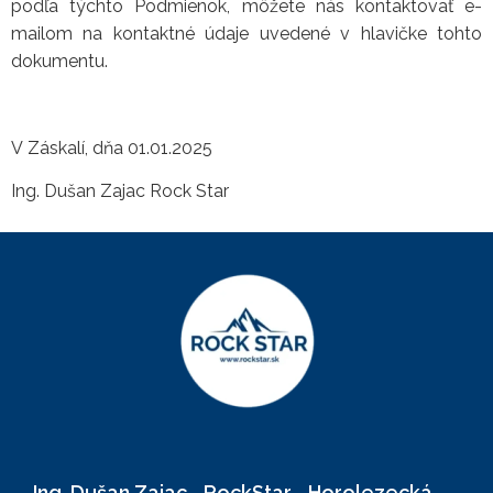
podľa týchto Podmienok, môžete nás kontaktovať e-
mailom na kontaktné údaje uvedené v hlavičke tohto
dokumentu.
V Záskalí, dňa 01.01.2025
Ing. Dušan Zajac Rock Star
Ing. Dušan Zajac - RockStar - Horolezecká