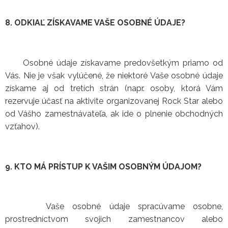
8. ODKIAĽ ZÍSKAVAME VAŠE OSOBNÉ ÚDAJE?
Osobné údaje získavame predovšetkým priamo od
Vás. Nie je však vylúčené, že niektoré Vaše osobné údaje
získame aj od tretích strán (napr. osoby, ktorá Vám
rezervuje účasť na aktivite organizovanej Rock Star alebo
od Vášho zamestnávateľa, ak ide o plnenie obchodných
vzťahov).
9. KTO MÁ PRÍSTUP K VAŠIM OSOBNÝM ÚDAJOM?
Vaše osobné údaje spracúvame osobne,
prostredníctvom svojich zamestnancov alebo