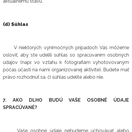
aktuálnemu stavu.
(d) Súhlas
V niektorých výnimočných prípadoch Vás môžeme
osloviť, aby ste udelili súhlas so spracúvaním osobných
údajov (napr. vo vzťahu k fotografiám vyhotovovaným
počas účasti na nami organizovanej aktivite). Budete mať
právo rozhodnúť sa, či súhlas udelíte alebo nie.
7. AKO DLHO BUDÚ VAŠE OSOBNÉ ÚDAJE
SPRACÚVANÉ?
Vaše osobné údaje nebudeme uchovávať alebo