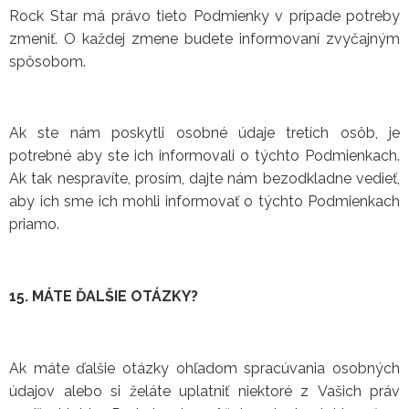
Rock Star má právo tieto Podmienky v prípade potreby
zmeniť. O každej zmene budete informovaní zvyčajným
spôsobom.
Ak ste nám poskytli osobné údaje tretích osôb, je
potrebné aby ste ich informovali o týchto Podmienkach.
Ak tak nespravíte, prosím, dajte nám bezodkladne vedieť,
aby ich sme ich mohli informovať o týchto Podmienkach
priamo.
15. MÁTE ĎALŠIE OTÁZKY?
Ak máte ďalšie otázky ohľadom spracúvania osobných
údajov alebo si želáte uplatniť niektoré z Vašich práv