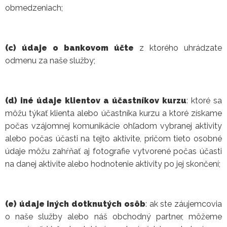
obmedzeniach;
(c) údaje o bankovom účte
z ktorého uhrádzate
odmenu za naše služby;
(d) iné údaje klientov a účastníkov kurzu
: ktoré sa
môžu týkať klienta alebo účastníka kurzu a ktoré získame
počas vzájomnej komunikácie ohľadom vybranej aktivity
alebo počas účasti na tejto aktivite, pričom tieto osobné
údaje môžu zahŕňať aj fotografie vytvorené počas účasti
na danej aktivite alebo hodnotenie aktivity po jej skončení;
(e) údaje iných dotknutých osôb
: ak ste záujemcovia
o naše služby alebo náš obchodný partner, môžeme