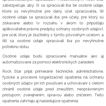
zabezpečuje, aby: (i) sa spracúvali iba tie osobné údaje,
ktoré sú nevyhnutné pre daný účel spracúvania, (ii)
osobné údaje sa spracúvali iba pre účely, pre ktorý sú
získavané alebo (v rozsahu v akom to pripúšťajú
aplikovateľné právne predpisy ochrany osobných údajov),
pre účel, ktorý je zlučiteľný s týmto pôvodným účelom, a
(iii) sa osobné údaje spracúvali iba po nevyhnutne
potrebnú dobu.
Osobné údaje budú spracúvané manuálne ako aj
automatizovane za pomoci elektronických zariadení.
Rock Star prijal primerané technické, administratívne,
fyzické a procesné (organizačné) opatrenia na ochranu
osobných údajov pri ich používaní a uchovávaní s cieľom
chrániť osobné údaje pred zneužitím, neoprávneným
prístupom, zverejnením, úpravou alebo zničením. Tieto
opatrenia zahŕňajú aj nasledujúce opatrenia: