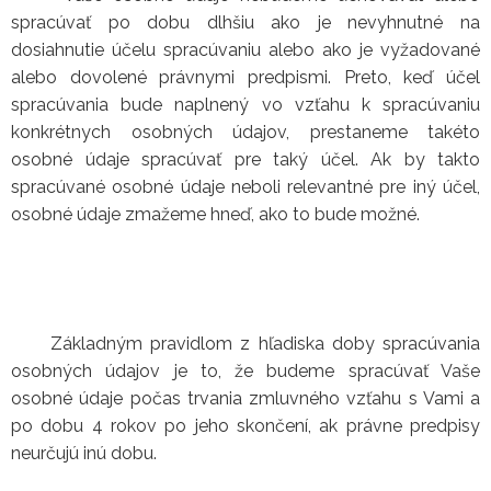
spracúvať po dobu dlhšiu ako je nevyhnutné na
dosiahnutie účelu spracúvaniu alebo ako je vyžadované
alebo dovolené právnymi predpismi. Preto, keď účel
spracúvania bude naplnený vo vzťahu k spracúvaniu
konkrétnych osobných údajov, prestaneme takéto
osobné údaje spracúvať pre taký účel. Ak by takto
spracúvané osobné údaje neboli relevantné pre iný účel,
osobné údaje zmažeme hneď, ako to bude možné.
Základným pravidlom z hľadiska doby spracúvania
osobných údajov je to, že budeme spracúvať Vaše
osobné údaje počas trvania zmluvného vzťahu s Vami a
po dobu 4 rokov po jeho skončení, ak právne predpisy
neurčujú inú dobu.