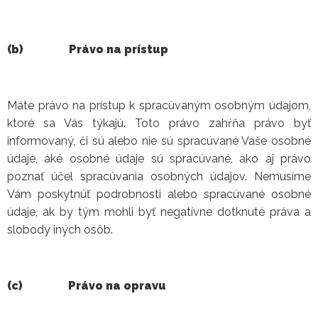
(b)
Právo na prístup
Máte právo na prístup k spracúvaným osobným údajom,
ktoré sa Vás týkajú. Toto právo zahŕňa právo byť
informovaný, či sú alebo nie sú spracúvané Vaše osobné
údaje, aké osobné údaje sú spracúvané, ako aj právo
poznať účel spracúvania osobných údajov. Nemusíme
Vám poskytnúť podrobnosti alebo spracúvané osobné
údaje, ak by tým mohli byť negatívne dotknuté práva a
slobody iných osôb.
(c)
Právo na opravu